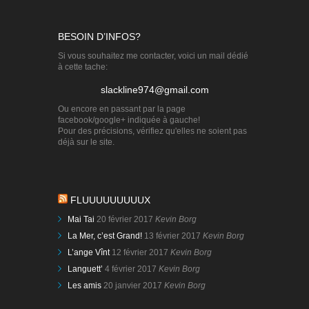
BESOIN D’INFOS?
Si vous souhaitez me contacter, voici un mail dédié
à cette tache:
slackline974@gmail.com
Ou encore en passant par la page
facebook/google+ indiquée à gauche!
Pour des précisions, vérifiez qu'elles ne soient pas
déjà sur le site.
FLUUUUUUUUUX
Mai Tai
20 février 2017
Kevin Borg
La Mer, c’est Grand!
13 février 2017
Kevin Borg
L’ange Vînt
12 février 2017
Kevin Borg
Languett’
4 février 2017
Kevin Borg
Les amis
20 janvier 2017
Kevin Borg