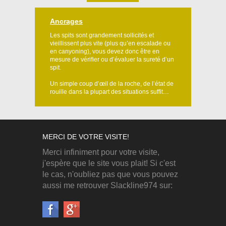
Ancrages
Les spits sont grandement sollicités et
vieillissent plus vite (plus qu’en escalade ou
en canyoning), vous devez donc être en
mesure de vérifier ou d’évaluer la sureté d’un
spit.
Un simple coup d’œil de la roche, de l’état de
rouille dans la plupart des situations suffit…
MERCI DE VOTRE VISITE!
Merci infiniment pour votre visite,
j'espère que le site vous plait! Si c'est
le cas, n'oubliez pas que vous pouvez
aussi me retrouver Slackline974 sur: