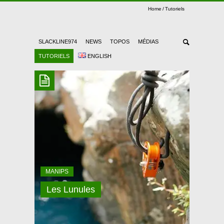
Home
Tutoriels
SLACKLINE974
NEWS
TOPOS
MÉDIAS
TUTORIELS
ENGLISH
MANIPS
Les Lunules