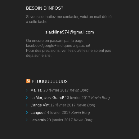
BESOIN D’INFOS?
Si vous souhaitez me contacter, voici un mail dédié
à cette tache:
slackline974@gmail.com
Ou encore en passant par la page
facebook/google+ indiquée à gauche!
Pour des précisions, vérifiez qu'elles ne soient pas
déjà sur le site.
FLUUUUUUUUUX
Mai Tai
20 février 2017
Kevin Borg
La Mer, c’est Grand!
13 février 2017
Kevin Borg
L’ange Vînt
12 février 2017
Kevin Borg
Languett’
4 février 2017
Kevin Borg
Les amis
20 janvier 2017
Kevin Borg