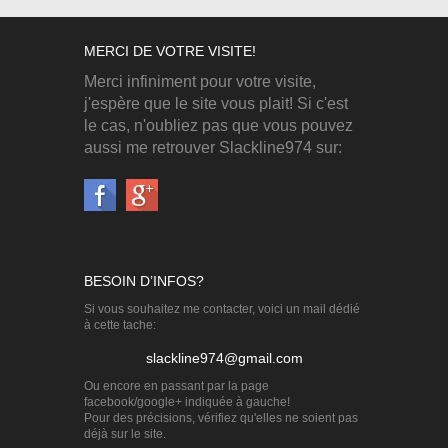
MERCI DE VOTRE VISITE!
Merci infiniment pour votre visite,
j'espère que le site vous plait! Si c'est
le cas, n'oubliez pas que vous pouvez
aussi me retrouver Slackline974 sur:
BESOIN D’INFOS?
Si vous souhaitez me contacter, voici un mail dédié
à cette tache:
slackline974@gmail.com
Ou encore en passant par la page
facebook/google+ indiquée à gauche!
Pour des précisions, vérifiez qu'elles ne soient pas
déjà sur le site.