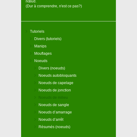
nœud.
(Dur à comprendre, n'est ce pas?)
Tutoriels
Divers (tutoriels)
Manips
Mouflages
Noeuds
Divers (noeuds)
Noeuds autobloquants
Noeuds de capelage
Noeuds de jonction
Noeuds de milieu
Noeuds de sangle
Noeuds d’amarrage
Noeuds d’arrêt
Résumés (noeuds)