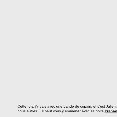
Cette fois, j’y vais avec une bande de copain, et c’est Juli
nous autres… Il peut vous y emmener avec sa boite
Pranav