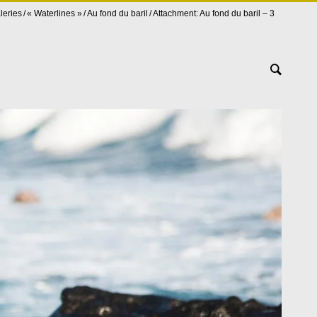
leries
« Waterlines »
Au fond du baril
Attachment: Au fond du baril – 3