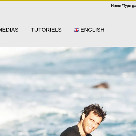
Home
Type ga
MÉDIAS
TUTORIELS
ENGLISH