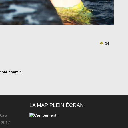
34
 côté chemin.
LA MAP PLEIN ÉCRAN
Borg
r 2017