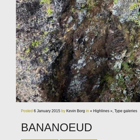
Posted
6 January 2015
by
Kevin Borg
in
« Highlines »,
Type galeries
BANANOEUD