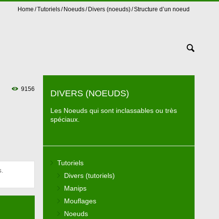
Home
Tutoriels
Noeuds
Divers (noeuds)
Structure d’un noeud
9156
DIVERS (NOEUDS)
Les Noeuds qui sont inclassables ou très
spéciaux.
Tutoriels
s.
Divers (tutoriels)
Manips
Mouflages
Noeuds