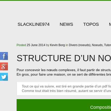
SLACKLINE974
NEWS
TOPOS
Posted
25 June 2014
by
Kevin Borg
in
Divers (noeuds),
Noeuds,
Tutor
STRUCTURE D’UN N
Pour concevoir les nœuds complexes, il faut partir de struc
En gros, pour faire une maison, on se sert de différentes br
Tout ce qui va suivre, est tiré en grande partie d’un pdf f
Comme tout était très bien résumé, autant se servir d’un
Compositi