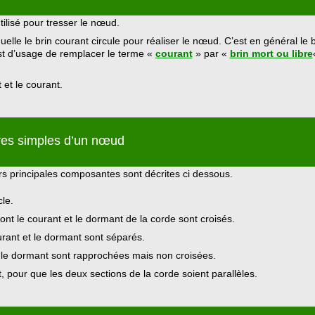
tilisé pour tresser le nœud.
uelle le brin courant circule pour réaliser le nœud. C’est en général le b
 est d’usage de remplacer le terme «
courant
» par «
brin mort ou libre
 et le courant.
res simples d’un nœud
urs principales composantes sont décrites ci dessous.
le.
nt le courant et le dormant de la corde sont croisés.
urant et le dormant sont séparés.
 le dormant sont rapprochées mais non croisées.
t, pour que les deux sections de la corde soient parallèles.