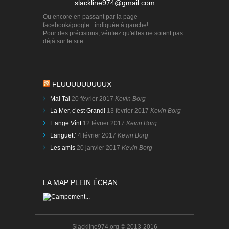
slackline974@gmail.com
Ou encore en passant par la page
facebook/google+ indiquée à gauche!
Pour des précisions, vérifiez qu'elles ne soient pas
déjà sur le site.
FLUUUUUUUUUX
Mai Tai
20 février 2017
Kevin Borg
La Mer, c’est Grand!
13 février 2017
Kevin Borg
L’ange Vînt
12 février 2017
Kevin Borg
Languett’
4 février 2017
Kevin Borg
Les amis
20 janvier 2017
Kevin Borg
LA MAP PLEIN ÉCRAN
Slackline974.org © 2013-2016