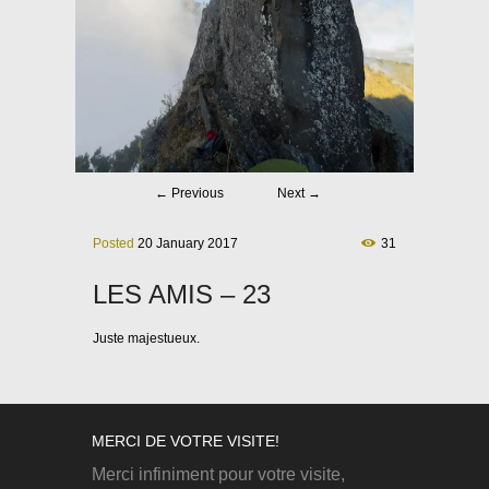
←
Previous
Next
→
Posted
20 January 2017
31
LES AMIS – 23
Juste majestueux.
MERCI DE VOTRE VISITE!
Merci infiniment pour votre visite,