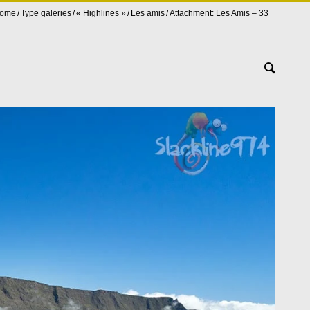
ome
Type galeries
« Highlines »
Les amis
Attachment: Les Amis – 33