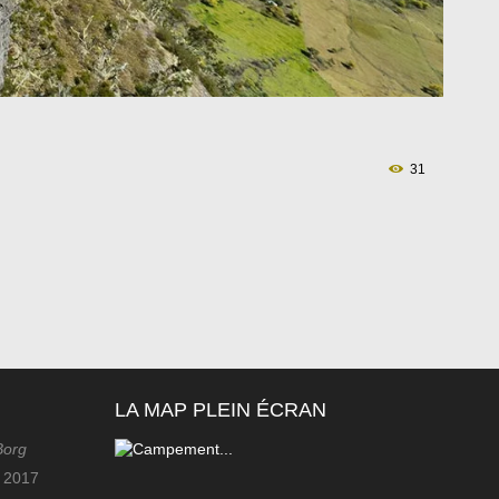
31
LA MAP PLEIN ÉCRAN
Borg
r 2017