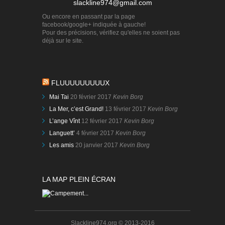
slackline974@gmail.com
Ou encore en passant par la page
facebook/google+ indiquée à gauche!
Pour des précisions, vérifiez qu'elles ne soient pas
déjà sur le site.
FLUUUUUUUUUX
Mai Tai
20 février 2017
Kevin Borg
La Mer, c’est Grand!
13 février 2017
Kevin Borg
L’ange Vînt
12 février 2017
Kevin Borg
Languett’
4 février 2017
Kevin Borg
Les amis
20 janvier 2017
Kevin Borg
LA MAP PLEIN ÉCRAN
Slackline974.org © 2013-2016