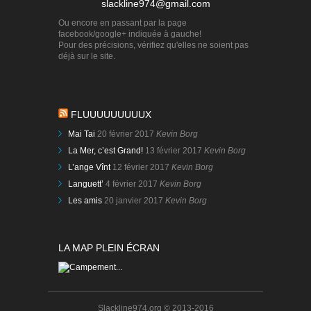
slackline974@gmail.com
Ou encore en passant par la page
facebook/google+ indiquée à gauche!
Pour des précisions, vérifiez qu'elles ne soient pas
déjà sur le site.
FLUUUUUUUUUX
Mai Tai
20 février 2017
Kevin Borg
La Mer, c’est Grand!
13 février 2017
Kevin Borg
L’ange Vînt
12 février 2017
Kevin Borg
Languett’
4 février 2017
Kevin Borg
Les amis
20 janvier 2017
Kevin Borg
LA MAP PLEIN ÉCRAN
Slackline974.org © 2013-2016