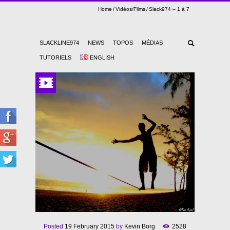
Home
Vidéos/Films
Slack974 – 1 à 7
SLACKLINE974
NEWS
TOPOS
MÉDIAS
TUTORIELS
ENGLISH
Posted
19 February 2015
by
Kevin Borg
2528