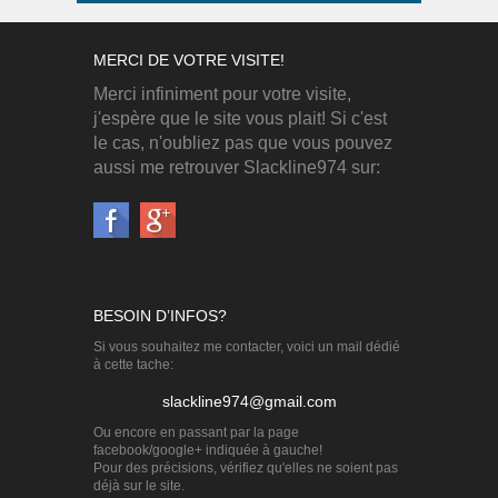
MERCI DE VOTRE VISITE!
Merci infiniment pour votre visite,
j'espère que le site vous plait! Si c'est
le cas, n'oubliez pas que vous pouvez
aussi me retrouver Slackline974 sur:
BESOIN D’INFOS?
Si vous souhaitez me contacter, voici un mail dédié
à cette tache:
slackline974@gmail.com
Ou encore en passant par la page
facebook/google+ indiquée à gauche!
Pour des précisions, vérifiez qu'elles ne soient pas
déjà sur le site.